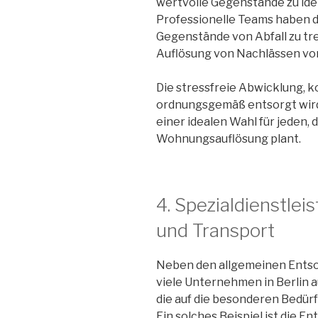
wertvolle Gegenstände zu ide
Professionelle Teams haben 
Gegenstände von Abfall zu tr
Auflösung von Nachlässen von
Die stressfreie Abwicklung, ko
ordnungsgemäß entsorgt wird,
einer idealen Wahl für jeden, 
Wohnungsauflösung plant.
4. Spezialdienstle
und Transport
Neben den allgemeinen Ents
viele Unternehmen in Berlin a
die auf die besonderen Bedürf
Ein solches Beispiel ist die E