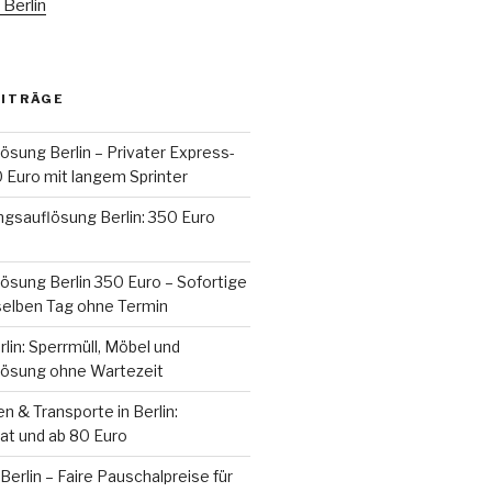
Berlin
EITRÄGE
sung Berlin – Privater Express-
 Euro mit langem Sprinter
gsauflösung Berlin: 350 Euro
sung Berlin 350 Euro – Sofortige
elben Tag ohne Termin
rlin: Sperrmüll, Möbel und
ösung ohne Wartezeit
 & Transporte in Berlin:
vat und ab 80 Euro
erlin – Faire Pauschalpreise für