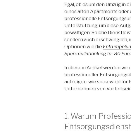
Egal, ob es um den Umzug in 
eines alten Apartments oder 
professionelle Entsorgungsu
Unterstützung, um diese Aufga
bewältigen. Solche Dienstleis
sondern auch erschwinglich,
Optionen wie die
Entrümpelu
Sperrmüllabholung für 80 Eur
In diesem Artikel werden wir
professioneller Entsorgungsd
aufzeigen, wie sie sowohl für 
Unternehmen von Vorteil sei
1. Warum Professio
Entsorgungsdienst