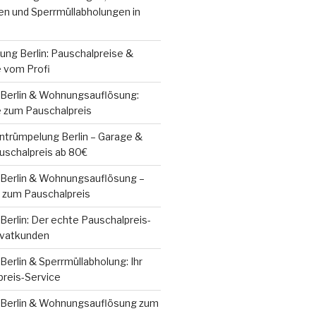
n und Sperrmüllabholungen in
ung Berlin: Pauschalpreise &
e vom Profi
Berlin & Wohnungsauflösung:
e zum Pauschalpreis
Entrümpelung Berlin – Garage &
schalpreis ab 80€
Berlin & Wohnungsauflösung –
e zum Pauschalpreis
erlin: Der echte Pauschalpreis-
ivatkunden
erlin & Sperrmüllabholung: Ihr
preis-Service
Berlin & Wohnungsauflösung zum