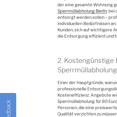
der eine gesamte Wohnung ge
Sperrmüllabholung Berlin
, bei
entsorgt werden sollen – prof
individuellen Bedürfnissen an.
Kunden, sich auf wichtigere 
die Entsorgung effizient und 
2. Kostengünstige
Sperrmüllabholungs
Einer der Hauptgründe, waru
professionelle Entsorgungsdie
Kosteneffizienz. Angebote wi
Sperrmüllabholung für 80 Eur
Feedback
Personen, die eine preiswert
Qualität verzichten zu müssen