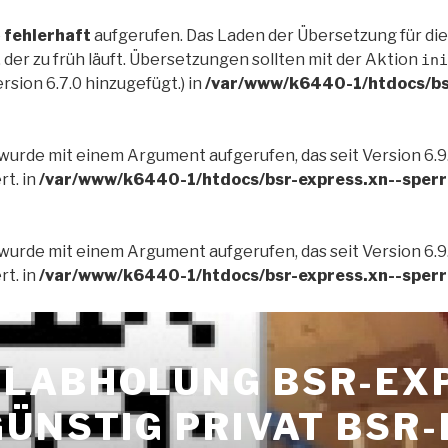
e
fehlerhaft
aufgerufen. Das Laden der Übersetzung für di
der zu früh läuft. Übersetzungen sollten mit der Aktion
ini
rsion 6.7.0 hinzugefügt.) in
/var/www/k6440-1/htdocs/bs
wurde mit einem Argument aufgerufen, das seit Version 6.9
t. in
/var/www/k6440-1/htdocs/bsr-express.xn--sperr
wurde mit einem Argument aufgerufen, das seit Version 6.9
t. in
/var/www/k6440-1/htdocs/bsr-express.xn--sperr
LABHOLUNG BSR-EX
GÜNSTIG PRIVAT BSR