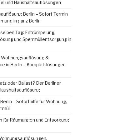
bel und Haushaltsauflösungen
uflösung Berlin – Sofort Termin
mung in ganz Berlin
 selben Tag: Entrümpelung,
sung und Sperrmüllentsorgung in
, Wohnungsauflösung &
ce in Berlin – Komplettlösungen
tz oder Ballast? Der Berliner
 Haushaltsauflösung
erlin – Soforthilfe für Wohnung,
rrmüll
n für Räumungen und Entsorgung
 Wohnungsauflösungen,