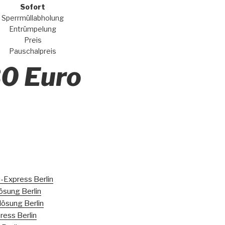
Sofort
Sperrmüllabholung
Entrümpelung
Preis
Pauschalpreis
0 Euro
-Express Berlin
ösung Berlin
ösung Berlin
ess Berlin