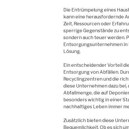
Die Entrümpelung eines Haush
kann eine herausfordernde A
Zeit, Ressourcen oder Erfahr
sperrige Gegenstände zu ents
sondern auch teuer werden. P
Entsorgungsunternehmen in Be
Lösung.
Ein entscheidender Vorteil di
Entsorgung von Abfällen. Dur
Recyclingzentren und die ric
diese Unternehmen dazu bei, 
Abfallmenge, die auf Deponien 
besonders wichtig in einer St
nachhaltiges Leben immer m
Zusätzlich bieten diese Unter
Bequemlichkeit. Ob es sich um