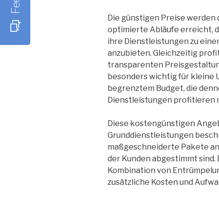
Die günstigen Preise werden 
optimierte Abläufe erreicht,
ihre Dienstleistungen zu ein
anzubieten. Gleichzeitig prof
transparenten Preisgestaltun
besonders wichtig für kleine
begrenztem Budget, die denno
Dienstleistungen profitieren
Diese kostengünstigen Angebo
Grunddienstleistungen besch
maßgeschneiderte Pakete an, 
der Kunden abgestimmt sind. 
Kombination von Entrümpelun
zusätzliche Kosten und Aufw