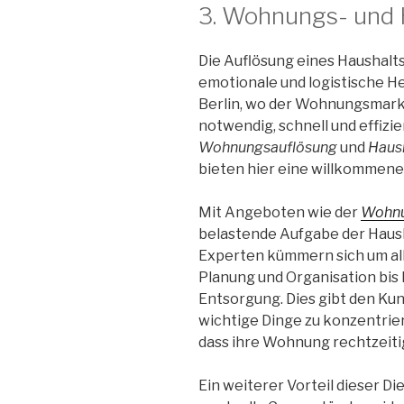
3. Wohnungs- und 
Die Auflösung eines Haushalt
emotionale und logistische H
Berlin, wo der Wohnungsmarkt 
notwendig, schnell und effizie
Wohnungsauflösung
und
Haus
bieten hier eine willkommene
Mit Angeboten wie der
Wohnu
belastende Aufgabe der Haush
Experten kümmern sich um all
Planung und Organisation bis
Entsorgung. Dies gibt den Kund
wichtige Dinge zu konzentrier
dass ihre Wohnung rechtzeit
Ein weiterer Vorteil dieser Di