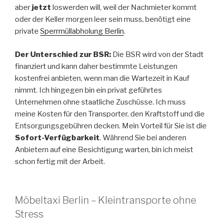
aber
jetzt
loswerden will, weil der Nachmieter kommt
oder der Keller morgen leer sein muss, benötigt eine
private
Sperrmüllabholung Berlin
.
Der Unterschied zur BSR:
Die BSR wird von der Stadt
finanziert und kann daher bestimmte Leistungen
kostenfrei anbieten, wenn man die Wartezeit in Kauf
nimmt. Ich hingegen bin ein privat geführtes
Unternehmen ohne staatliche Zuschüsse. Ich muss
meine Kosten für den Transporter, den Kraftstoff und die
Entsorgungsgebühren decken. Mein Vorteil für Sie ist die
Sofort-Verfügbarkeit
. Während Sie bei anderen
Anbietern auf eine Besichtigung warten, bin ich meist
schon fertig mit der Arbeit.
Möbeltaxi Berlin – Kleintransporte ohne
Stress