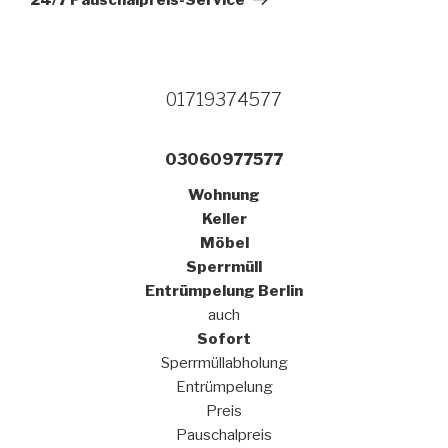
01719374577
03060977577
Wohnung
Keller
Möbel
Sperrmüll
Entrümpelung Berlin
auch
Sofort
Sperrmüllabholung
Entrümpelung
Preis
Pauschalpreis