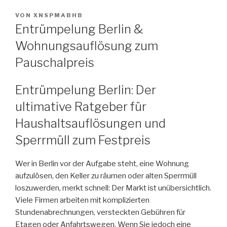
VERÖFFENTLICHT
VON
XNSPMABHB
AM
Entrümpelung Berlin &
Wohnungsauflösung zum
Pauschalpreis
Entrümpelung Berlin: Der
ultimative Ratgeber für
Haushaltsauflösungen und
Sperrmüll zum Festpreis
Wer in Berlin vor der Aufgabe steht, eine Wohnung
aufzulösen, den Keller zu räumen oder alten Sperrmüll
loszuwerden, merkt schnell: Der Markt ist unübersichtlich.
Viele Firmen arbeiten mit komplizierten
Stundenabrechnungen, versteckten Gebühren für
Etagen oder Anfahrtswegen. Wenn Sie jedoch eine