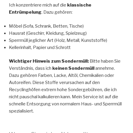
Ich konzentriere mich auf die
klassische
Entrümpelung
. Dazu gehören:
Möbel (Sofa, Schrank, Betten, Tische)
Hausrat (Geschirr, Kleidung, Spielzeug)
Sperrmüll jeglicher Art (Holz, Metall, Kunststoffe)
Kellerinhalt, Papier und Schrott
Wichtiger Hinweis zum Sondermüll:
Bitte haben Sie
Verständnis, dass ich
keinen Sondermüll
annehme.
Dazu gehören Farben, Lacke, Altöl, Chemikalien oder
Autoreifen. Diese Stoffe verursachen auf den
Recyclinghöfen extrem hohe Sondergebühren, die ich
nicht pauschal kalkulieren kann. Mein Service ist auf die
schnelle Entsorgung von normalem Haus- und Sperrmüll
spezialisiert.