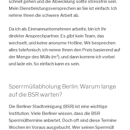
schnell gehen und die Abwicklung sollte stressfrei sein.
Mein Dienstleistungsversprechen an Sie ist einfach: Ich
nehme Ihnen die schwere Arbeit ab.
Da ich als Einmannunternehmen arbeite, bin ich Ihr
direkter Ansprechpartner. Es gibt kein Team, das
wechselt, und keine anonyme Hotline. Wir besprechen
alles telefonisch, ich nenne Ihnen den Preis basierend auf
der Menge des Mülls (m³), und dann komme ich vorbei
und lade ein. So einfach kann es sein.
Sperrmüllabholung Berlin: Warum lange
auf die BSR warten?
Die Berliner Stadtreinigung (BSR) ist eine wichtige
Institution. Viele Berliner wissen, dass die BSR
Sperrmülltermine anbietet. Doch oft sind diese Termine
Wochen im Voraus ausgebucht. Wer seinen Sperrmüll