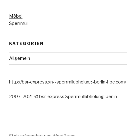
Möbel
Sperrmüll
KATEGORIEN
Allgemein
http://bsr-express.xn--sperrmllabholung-berlin-hpc.com/
2007-2021 © bsr-express Sperrmüllabholung-berlin
Stolz präsentiert von WordPress