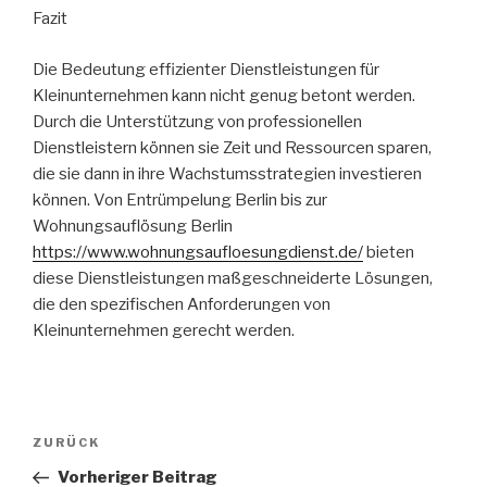
Fazit
Die Bedeutung effizienter Dienstleistungen für
Kleinunternehmen kann nicht genug betont werden.
Durch die Unterstützung von professionellen
Dienstleistern können sie Zeit und Ressourcen sparen,
die sie dann in ihre Wachstumsstrategien investieren
können. Von Entrümpelung Berlin bis zur
Wohnungsauflösung Berlin
https://www.wohnungsaufloesungdienst.de/
bieten
diese Dienstleistungen maßgeschneiderte Lösungen,
die den spezifischen Anforderungen von
Kleinunternehmen gerecht werden.
Beitragsnavigation
Vorheriger
ZURÜCK
Beitrag
Vorheriger Beitrag