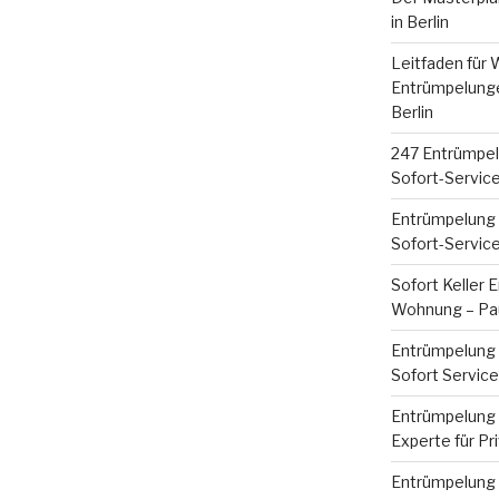
in Berlin
Leitfaden für
Entrümpelunge
Berlin
247 Entrümpel
Sofort-Servic
Entrümpelung 
Sofort-Servic
Sofort Keller 
Wohnung – Pau
Entrümpelung 
Sofort Servic
Entrümpelung B
Experte für Pr
Entrümpelung B