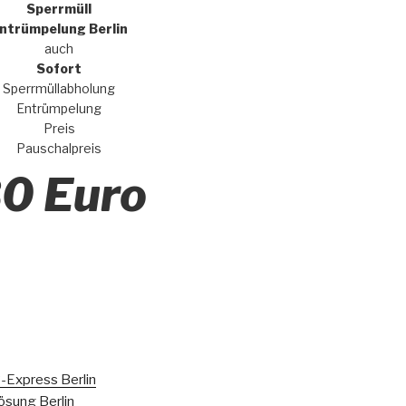
Sperrmüll
ntrümpelung Berlin
auch
Sofort
Sperrmüllabholung
Entrümpelung
Preis
Pauschalpreis
0 Euro
-Express Berlin
ösung Berlin