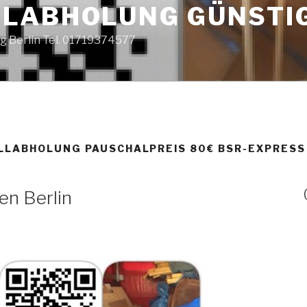
LABHOLUNG GÜNSTI
g Berlin Tel. 01719374577
LABHOLUNG PAUSCHALPREIS 80€ BSR-EXPRESS
en Berlin