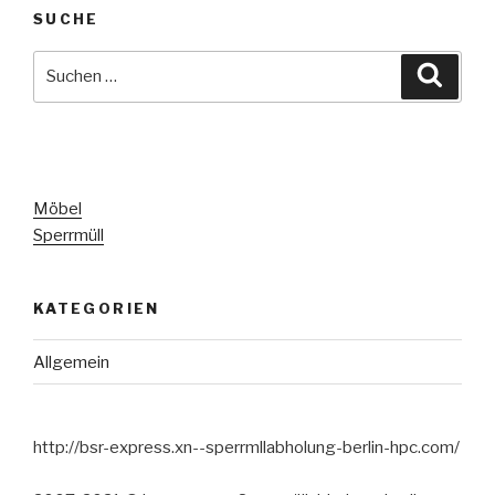
SUCHE
Suche
Suche
nach:
Möbel
Sperrmüll
KATEGORIEN
Allgemein
http://bsr-express.xn--sperrmllabholung-berlin-hpc.com/