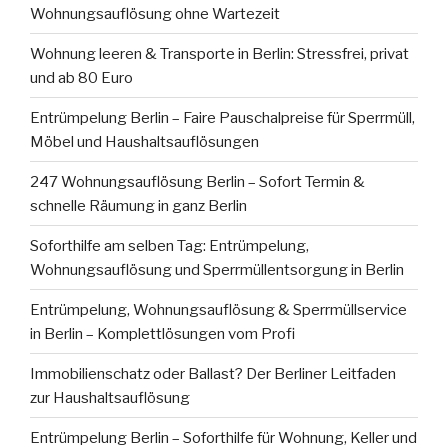
Wohnungsauflösung ohne Wartezeit
Wohnung leeren & Transporte in Berlin: Stressfrei, privat
und ab 80 Euro
Entrümpelung Berlin – Faire Pauschalpreise für Sperrmüll,
Möbel und Haushaltsauflösungen
247 Wohnungsauflösung Berlin – Sofort Termin &
schnelle Räumung in ganz Berlin
Soforthilfe am selben Tag: Entrümpelung,
Wohnungsauflösung und Sperrmüllentsorgung in Berlin
Entrümpelung, Wohnungsauflösung & Sperrmüllservice
in Berlin – Komplettlösungen vom Profi
Immobilienschatz oder Ballast? Der Berliner Leitfaden
zur Haushaltsauflösung
Entrümpelung Berlin – Soforthilfe für Wohnung, Keller und