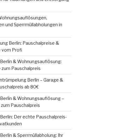
 Wohnungsauflösungen,
n und Sperrmüllabholungen in
ung Berlin: Pauschalpreise &
e vom Profi
Berlin & Wohnungsauflösung:
e zum Pauschalpreis
Entrümpelung Berlin – Garage &
schalpreis ab 80€
Berlin & Wohnungsauflösung –
e zum Pauschalpreis
erlin: Der echte Pauschalpreis-
ivatkunden
erlin & Sperrmüllabholung: Ihr