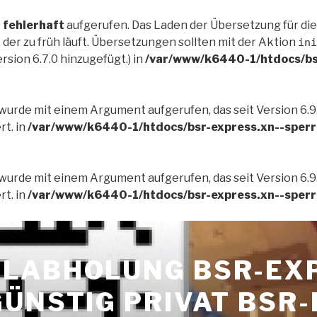
e
fehlerhaft
aufgerufen. Das Laden der Übersetzung für di
der zu früh läuft. Übersetzungen sollten mit der Aktion
ini
rsion 6.7.0 hinzugefügt.) in
/var/www/k6440-1/htdocs/bs
wurde mit einem Argument aufgerufen, das seit Version 6.9
t. in
/var/www/k6440-1/htdocs/bsr-express.xn--sperr
wurde mit einem Argument aufgerufen, das seit Version 6.9
t. in
/var/www/k6440-1/htdocs/bsr-express.xn--sperr
LABHOLUNG BSR-EX
GÜNSTIG PRIVAT BSR