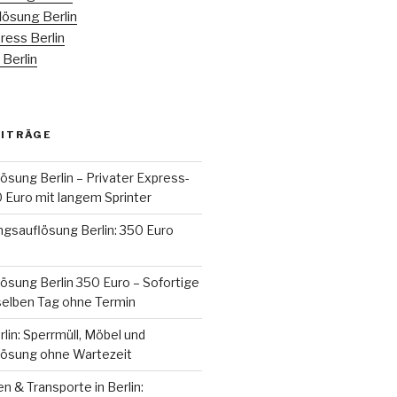
ösung Berlin
ess Berlin
Berlin
EITRÄGE
sung Berlin – Privater Express-
 Euro mit langem Sprinter
gsauflösung Berlin: 350 Euro
sung Berlin 350 Euro – Sofortige
elben Tag ohne Termin
rlin: Sperrmüll, Möbel und
ösung ohne Wartezeit
 & Transporte in Berlin: