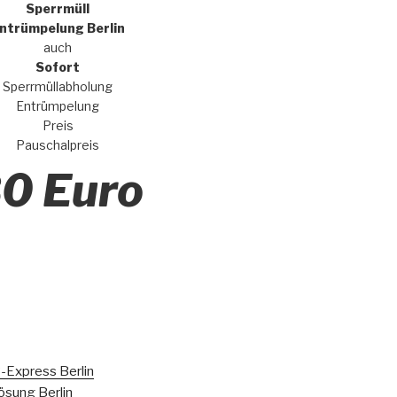
Sperrmüll
ntrümpelung Berlin
auch
Sofort
Sperrmüllabholung
Entrümpelung
Preis
Pauschalpreis
0 Euro
-Express Berlin
ösung Berlin