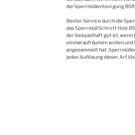
die Sperrmüllentsorgung BSR
Bester Service durch die Sper
das Sperrmüll Schrott Holz BSR
der beispielhaft gut ist, we
einmal aufräumen wollen und h
angesammelt hat. Sperrmüll
jedes Auflösung dieser Art lös