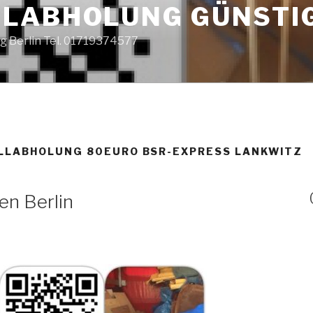
LABHOLUNG GÜNSTI
g Berlin Tel. 01719374577
LLABHOLUNG 80EURO BSR-EXPRESS LANKWITZ
en Berlin