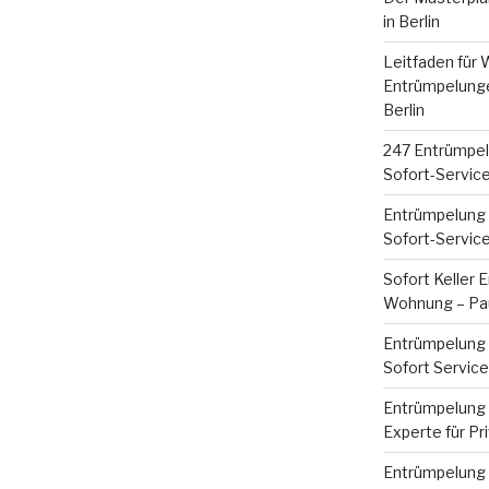
in Berlin
Leitfaden für
Entrümpelunge
Berlin
247 Entrümpel
Sofort-Servic
Entrümpelung 
Sofort-Servic
Sofort Keller 
Wohnung – Pau
Entrümpelung 
Sofort Servic
Entrümpelung B
Experte für Pr
Entrümpelung B