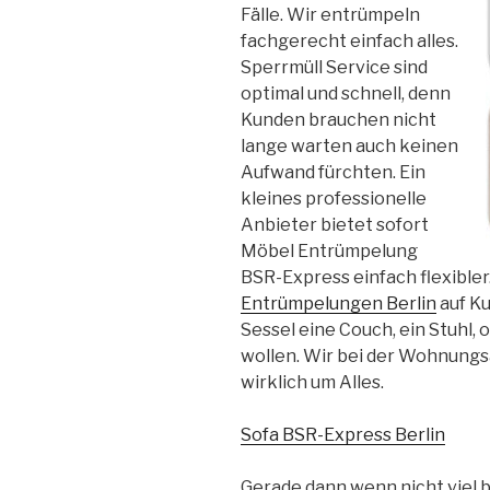
Fälle. Wir entrümpeln
fachgerecht einfach alles.
Sperrmüll Service sind
optimal und schnell, denn
Kunden brauchen nicht
lange warten auch keinen
Aufwand fürchten. Ein
kleines professionelle
Anbieter bietet sofort
Möbel Entrümpelung
BSR-Express einfach flexibler
Entrümpelungen Berlin
auf Ku
Sessel eine Couch, ein Stuhl,
wollen. Wir bei der Wohnungs
wirklich um Alles.
Sofa BSR-Express Berlin
Gerade dann wenn nicht viel 