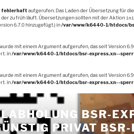
e
fehlerhaft
aufgerufen. Das Laden der Übersetzung für di
der zu früh läuft. Übersetzungen sollten mit der Aktion
ini
rsion 6.7.0 hinzugefügt.) in
/var/www/k6440-1/htdocs/bs
wurde mit einem Argument aufgerufen, das seit Version 6.9
t. in
/var/www/k6440-1/htdocs/bsr-express.xn--sperr
wurde mit einem Argument aufgerufen, das seit Version 6.9
t. in
/var/www/k6440-1/htdocs/bsr-express.xn--sperr
LABHOLUNG BSR-EX
GÜNSTIG PRIVAT BSR