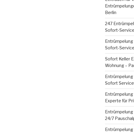
Entrümpelunge
Berlin
247 Entrümpel
Sofort-Servic
Entrümpelung 
Sofort-Servic
Sofort Keller 
Wohnung – Pau
Entrümpelung 
Sofort Servic
Entrümpelung B
Experte für Pr
Entrümpelung B
24/7 Pauschal
Entrümpelung 