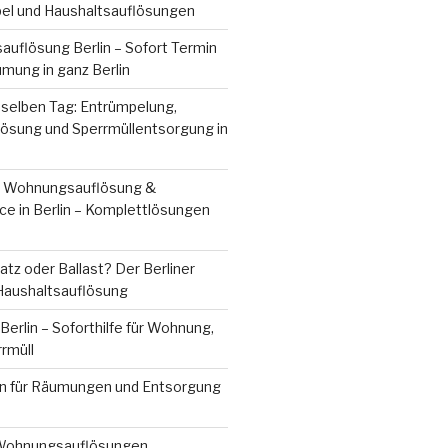
bel und Haushaltsauflösungen
uflösung Berlin – Sofort Termin
mung in ganz Berlin
 selben Tag: Entrümpelung,
sung und Sperrmüllentsorgung in
, Wohnungsauflösung &
ce in Berlin – Komplettlösungen
tz oder Ballast? Der Berliner
 Haushaltsauflösung
erlin – Soforthilfe für Wohnung,
rrmüll
n für Räumungen und Entsorgung
 Wohnungsauflösungen,