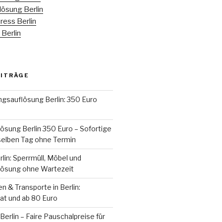
ösung Berlin
ess Berlin
Berlin
EITRÄGE
gsauflösung Berlin: 350 Euro
sung Berlin 350 Euro – Sofortige
elben Tag ohne Termin
rlin: Sperrmüll, Möbel und
ösung ohne Wartezeit
 & Transporte in Berlin:
vat und ab 80 Euro
erlin – Faire Pauschalpreise für