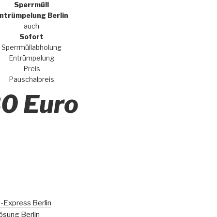
Sperrmüll
ntrümpelung Berlin
auch
Sofort
Sperrmüllabholung
Entrümpelung
Preis
Pauschalpreis
0 Euro
-Express Berlin
ösung Berlin