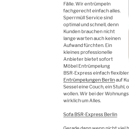
Fälle. Wir entrümpeln
fachgerecht einfach alles.
Sperrmüll Service sind
optimal und schnell, denn
Kunden brauchen nicht
lange warten auch keinen
Aufwand fürchten. Ein
kleines professionelle
Anbieter bietet sofort
Möbel Entrümpelung
BSR-Express einfach flexibler
Entrümpelungen Berlin
auf Ku
Sessel eine Couch, ein Stuhl,
wollen. Wir bei der Wohnungs
wirklich um Alles.
Sofa BSR-Express Berlin
Gerade dann wenn nicht viel 