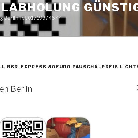
LABHOLUNG GÜNSTI
g Berlin Tel. 01719374577
L BSR-EXPRESS 80EURO PAUSCHALPREIS LICHT
en Berlin