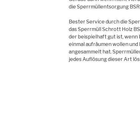
die Sperrmüllentsorgung BSR
Bester Service durch die Sper
das Sperrmüll Schrott Holz BSR
der beispielhaft gut ist, we
einmal aufräumen wollen und h
angesammelt hat. Sperrmüll
jedes Auflösung dieser Art lös