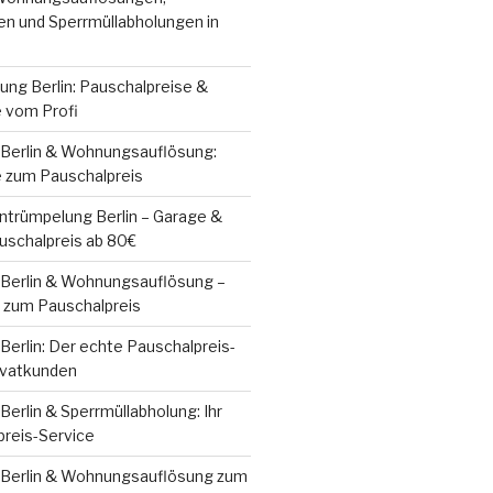
n und Sperrmüllabholungen in
ung Berlin: Pauschalpreise &
e vom Profi
Berlin & Wohnungsauflösung:
e zum Pauschalpreis
Entrümpelung Berlin – Garage &
schalpreis ab 80€
Berlin & Wohnungsauflösung –
e zum Pauschalpreis
erlin: Der echte Pauschalpreis-
ivatkunden
erlin & Sperrmüllabholung: Ihr
preis-Service
Berlin & Wohnungsauflösung zum