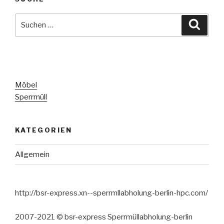
Suche
Suche
nach:
Möbel
Sperrmüll
KATEGORIEN
Allgemein
http://bsr-express.xn--sperrmllabholung-berlin-hpc.com/
2007-2021 © bsr-express Sperrmüllabholung-berlin