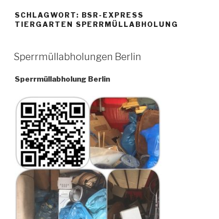
SCHLAGWORT:
BSR-EXPRESS
TIERGARTEN SPERRMÜLLABHOLUNG
VERÖFFENTLICHT
Sperrmüllabholungen Berlin
AM
Sperrmüllabholung Berlin